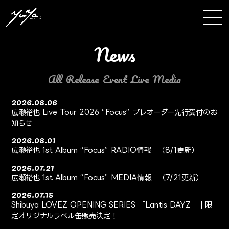
news
All
Release
Event
Live
Media
2026.08.06
広瀬裕也 Live Tour 2026 “Focus” プレオーダー先行受付のお
知らせ
2026.08.01
広瀬裕也 1st Album “Focus” RADIO情報 （8/1更新）
2026.07.21
広瀬裕也 1st Album “Focus” MEDIA情報 （7/21更新）
2026.07.15
Shibuya LOVEZ OPENING SERIES 「Lantis DAYZ」｜限
定オリジナルラベル缶販売決定！