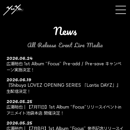
news
All
Release
Event
Live
Media
2026.06.24
広瀬裕也 1st Album “Focus” Pre-add / Pre-save キャンペ
ーン実施決定！
2026.06.19
『Shibuya LOVEZ OPENING SERIES 「Lantis DAYZ」』
生配信決定！
2026.05.25
広瀬裕也｜【7月11日】1st Album “Focus”リリースイベントin
アニメイト池袋本店 開催決定！
2026.05.25
広瀬裕也｜【7月8日】1st Album “Focus” 発売記念リリースイ