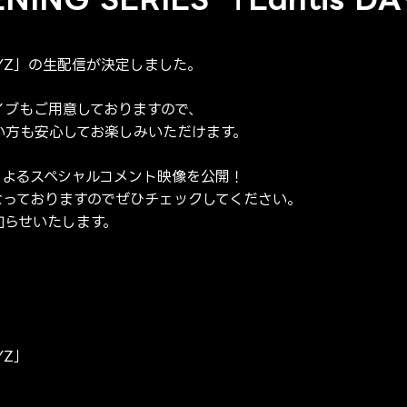
tis DAYZ」の生配信が決定しました。
イブもご用意しておりますので、
い方も安心してお楽しみいただけます。
によるスペシャルコメント映像を公開！
なっておりますのでぜひチェックしてください。
知らせいたします。
AYZ」