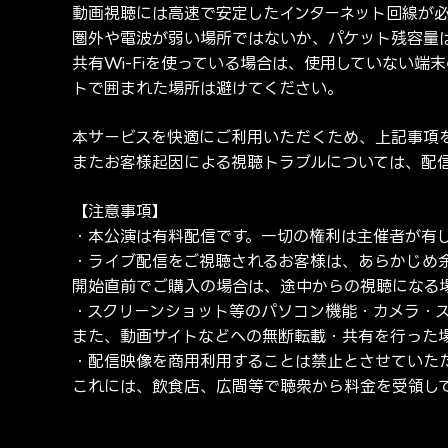
動画視聴には高速で安定したインターネット回線が
圏外や電波が弱い場所ではないか、パケット残容量
共有Wi-Fiを使っている場合は、使用していない端
トで囲まれた場所は避けてください。
本サービスを快適にご利用いただくため、上記事項
またお客様起因による視聴トラブルについては、配
【注意事項】
・本公演は有料配信です。一切の権利は主催者が有
・ライブ配信をご視聴されるお客様は、あらかじめ
開始直前でご購入の場合は、途中からの視聴になる
・スクリーンショット等のパソコン機能・カメラ・
また、動画サイトなどへの無断転載・共有を行った
・配信映像を商用利用することは禁止とさせていた
これには、飲食店、広間等で聴衆から料金を受領し