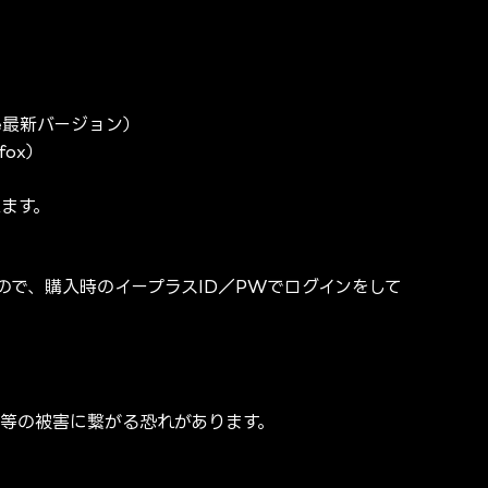
ome最新バージョン）
fox）
ます。
ので、購入時のイープラスID／PWでログインをして
等の被害に繋がる恐れがあります。