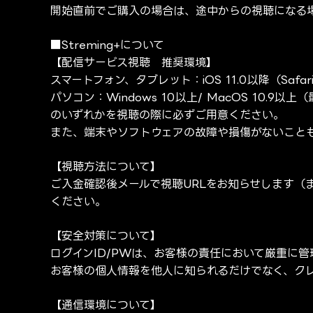
開始直前でご購入の場合は、途中からの視聴になる
■Streming+について
【配信サービス視聴 推奨環境】
スマートフォン、タブレット：iOS 11.0以降（Safari
パソコン：Windows 10以上/ MacOS 10.9以上（最
のいずれかを視聴の際に必ずご用意ください。
また、端末やソフトウェアの故障や損傷がないこと
【視聴方法について】
ご入金確認後メールで視聴URLをお知らせします（
ください。
【安全対策について】
ログインID/PWは、お客様の責任において厳重に
お客様の個人情報を他人に知られるだけでなく、ク
【通信環境について】