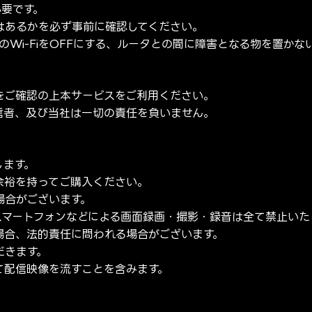
必要です。
はあるかを必ず事前に確認してください。
末のWi-FiをOFFにする、ルータとの間に障害となる物を置
をご確認の上本サービスをご利用ください。
信者、及び当社は一切の責任を負いません。
します。
余裕を持ってご購入ください。
場合がございます。
スマートフォンなどによる画面録画・撮影・録音は全て禁止いた
場合、法的責任に問われる場合がございます。
だきます。
て配信映像を流すことを含みます。