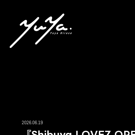
2026.06.19
『Shibuya LOVEZ O