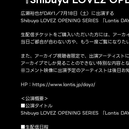
広瀬裕也がDAY1／7月18日（土）に出演する
Shibuya LOVEZ OPENING SERIES 「Lan
生配信チケットをご購入いただいた方には、アーカ
当日ご都合が合わない方や、もう一度ご覧になりた
また、アーカイブ視聴者限定で、出演アーティスト
アーカイブでしか見ることのできない特別な内容と
※コメント映像に出演予定のアーティストは後日お
HP：
https://www.lantis.jp/dayz/
＜公演概要＞
■公演タイトル
Shibuya LOVEZ OPENING SERIES 「Lantis D
■生配信日程