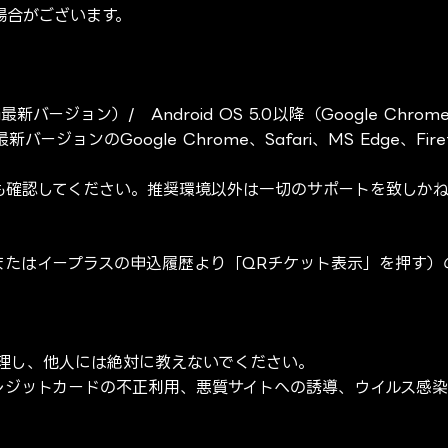
場合がございます。
最新バージョン）/ Android OS 5.0以降（Google Chr
新バージョンのGoogle Chrome、Safari、MS Edge、Fire
も確認してください。推奨環境以外は一切のサポートを致しかね
またはイープラスの申込履歴より「QRチケット表示」を押す）
管理し、他人には絶対に教えないでください。
レジットカードの不正利用、悪質サイトへの誘導、ウイルス感染