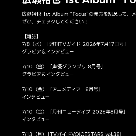
広瀬裕也 1st Album “Focus”の発売を記念
ぜひ、チェックしてください！
【雑誌】
7/8（水）「週刊TVガイド
2026年7月17日号」
グラビア＆インタビュー
7/10（金）「声優グランプリ 8月号」
グラビア＆インタビュー
7/10
（金）「アニメディア
8
月号」
インタビュー
7/10
（金）「月刊ニュータイプ
2026
年
8
月号」
インタビュー
7/13（月）｢TVガイドVOICESTARS vol.38｣