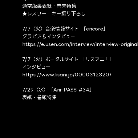
通常版裏表紙・巻末特集
★レスリー・キー撮り下ろし
7/7（火）音楽情報サイト 「encore」
グラビア＆インタビュー
https://e.usen.com/interview/interview-origina
7/7（火）ポータルサイト 「リスアニ！」
インタビュー
https://www.lisani.jp/0000312320/
7/29
（水）「Ani
–
PASS
#34
」
表紙・巻頭特集