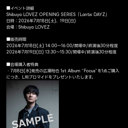
■イベント詳細
Shibuya LOVEZ OPENING SERIES「Lantis DAYZ」
日時：2026年7月18日(土)、19日(日)
会場：Shibuya LOVEZ
■販売時間
2026年7月18日(土) 14:00～16:00/開場中/終演後30分程度
2026年7月19日(日) 13:30～15:30/開場中/終演後30分程度
■会場購入者特典
・7月8日(水)発売の広瀬裕也 1st Album “Focus”を1点ご購入
につき、L判ブロマイドをプレゼントいたします。