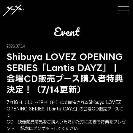
event
2026.07.14
Shibuya LOVEZ OPENING
SERIES「Lantis DAYZ」 |
会場CD販売ブース購入者特典
決定！（7/14更新）
7月18日（土）～19日（日）にて開催されるShibuya LOVEZ
OPENING SERIES「Lantis DAYZ」の会場CD販売ブースに
て
CD・映像商品商品をご購入いただいた方に先着で特典をプレゼ
ント！ 記念にぜひゲットしてください！